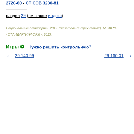
2726-80
-
СТ СЭВ 3230-81
—————
раздел
29
(
см. также
индекс
)
Национальные стандарты. 2013. Указатель (в трех томах). М.: ФГУП
«СТАНДАРТИНФОРМ»
.
2013
.
Игры ⚽
Нужно решить контрольную?
29.140.99
29.160.01