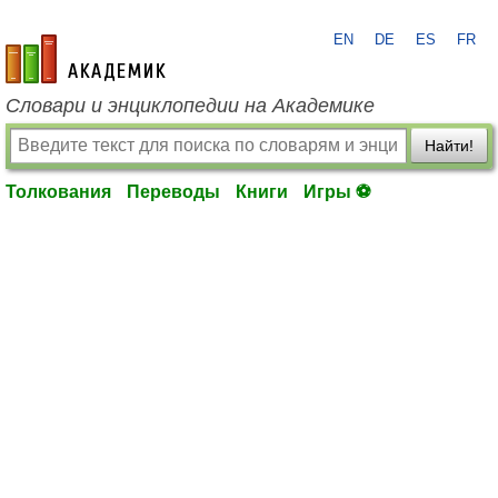
EN
DE
ES
FR
academic.ru
Словари и энциклопедии на Академике
Найти!
Толкования
Переводы
Книги
Игры ⚽