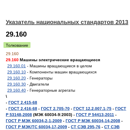
Указатель национальных стандартов 2013
29.160
Толкование
29.160
29.160
Машины электрические вращающиеся
29.160.01
- Машины вращающиеся в целом
29.160.10
- Компоненты машин вращающихся
29.160.20
- Генераторы
29.160.30
- Двигатели
29.160.40
- Генераторные агрегаты
\
-
ГОСТ 2.415-68
-
ГОСТ 2.416-68
-
ГОСТ 2.705-70
-
ГОСТ 12.2.007.1-75
-
ГОСТ
Р 53148-2008
(МЭК 60034-9:2003) -
ГОСТ Р 54413-2011
-
ГОСТ Р МЭК 60034-2-1-2009
-
ГОСТ Р МЭК 60034-14-2008
-
ГОСТ Р МЭК/ТС 60034-17-2009
-
СТ СЭВ 295-76
-
СТ СЭВ