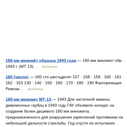
160-мм миномёт образца 1943 года
— 160 мм миномет обр.
1943 г. (МТ 13) …
Википедия
160 (число)
— 160 сто шестьдесят 157 · 158 · 159 · 160 · 161 ·
162 · 163 130 · 140 · 150 · 160 · 170 · 180 · 190 Факторизация:
Римска …
Википедия
160-мм миномет МТ-13
— 1943 Для частичной замены
дивизионных гаубиц в 1940 году ГАУ объявило конкурс на
создание более дешевого 160 мм миномета,
предназначенного для разрушения укреплений противника на
небольшой дальности стрельбы. Год спустя на испытания